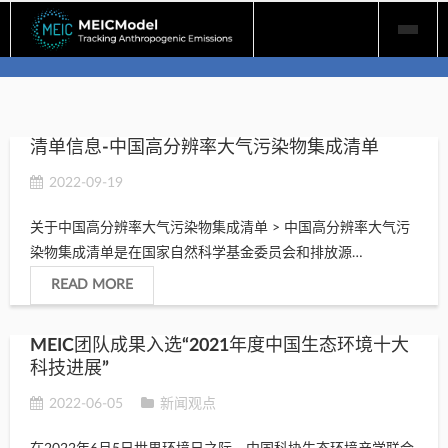
Skip
to
content
清单信息-中国高分辨率大气污染物集成清单
2022-09-19
关于中国高分辨率大气污染物集成清单 > 中国高分辨率大气污
染物集成清单是在国家自然科学基金委员会和排放源…
READ MORE
MEIC团队成果入选“2021年度中国生态环境十大
科技进展”
2022-06-05
新闻观点