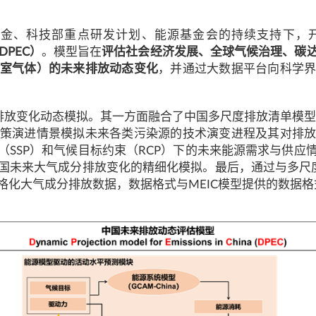
基金、科技部重点研发计划、能源基金会的持续支持下，
简称DPEC）
。模型旨在
评估社会经济发展、全球气候治理、碳
室气体）的未来排放动态变化
，并通过大数据平台向科学
排放变化动态模拟。其一方面融合了中国多尺度排放清单模型（
策演进情景模拟未来各类污染源的技术演变进程及其对排
济情景（SSP）和气候目标约束（RCP）下的未来能源需求与
国未来大气成分排放变化的精细化模拟。最后，通过与多尺度
格化大气成分排放数据，数据格式与MEIC模型提供的数据格