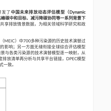
开发了
中国未来排放动态评估模型（Dynamic
达峰碳中和目标、减污降碳协同等一系列背景下
界共享排放情景数据，为相关领域科学研究和政
MEIC）中700多种污染源的历史技术演替过
放的影响；另一方面无缝衔接全球综合评估模型
供应情景与各类污染源的技术演替模型逐一映射，从
排放清单再分析与共享平台链接，DPEC模型
式一致。