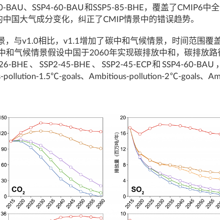
P3-70-BAU、SSP4-60-BAU和SSP5-85-BHE，覆盖了CMI
0年的中国大气成分变化，纠正了CMIP情景中的错误趋势。
，与v1.0相比，v1.1增加了碳中和气候情景，时间范围覆盖
气候情景假设中国于2060年实现碳排放中和，碳排放路径介于
E、SSP1-26-BHE、SSP2-45-BHE、SSP2-45-ECP
us-pollution-1.5℃-goals、Ambitious-pollution-2℃-goals、Am