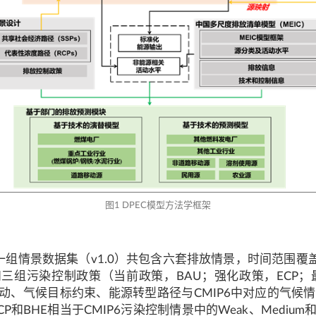
图1 DPEC模型方法学框架
情景数据集（v1.0）共包含六套排放情景，时间范围覆盖201
SSP5-85）和三组污染控制政策（当前政策，BAU；强化政策，
经济驱动、气候目标约束、能源转型路径与CMIP6中对应的
BHE相当于CMIP6污染控制情景中的Weak、Medium和St