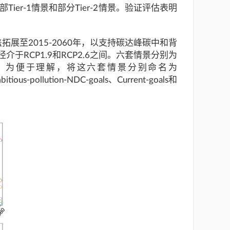
P6中全部Tier-1情景和部分Tier-2情景。验证评估表明
拓展至2015-2060年，以支持碳达峰碳中和背
RCP1.9和RCP2.6之间。六套情景分别为
和SSP4-60-BAU，为便于理解，将这六套情景分别命名为
bitious-pollution-NDC-goals、Current-goals和