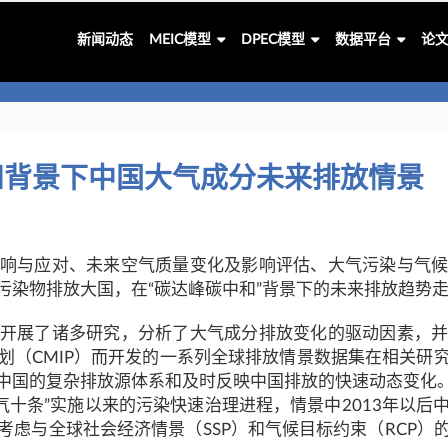
新闻动态
MEIC模型
DPEC模型
数据平台
论
和背景下中国大气成分未来排放情景
响与应对、未来空气质量变化及影响评估、大气污染与气
污染物排放大国，在“碳达峰碳中和”背景下的未来排放趋势
开展了诸多研究，分析了大气成分排放变化的驱动因素，
划（CMIP）而开发的一系列全球排放情景数据集在相关研
国的复杂排放源体系和及时反映中国排放的快速动态变化。以面向
大气十条”实施以来的污染快速治理进程，情景中2013年以
考虑与全球社会经济情景（SSP）和气候目标约束（RCP）