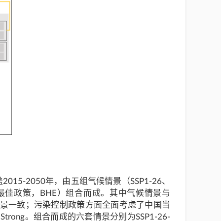
5-2050年，由五组气候情景（SSP1-26、
ECP；最佳政策，BHE）组合而成。其中气候情景与
气候情景一致；污染控制政策方面全面考虑了中国当
rong。组合而成的六套情景分别为SSP1-26-