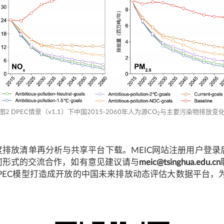
图2 DPEC情景（v1.1）下中国2015-2060年人为源CO
与主要污染物排放变
2
度排放清单再分析与共享平台下载。MEIC网站注册用户登录
何形式的交流合作，如有意见建议请与
meic@tsinghua.edu.cn
PEC模型打造成开放的中国未来排放动态评估大数据平台，为