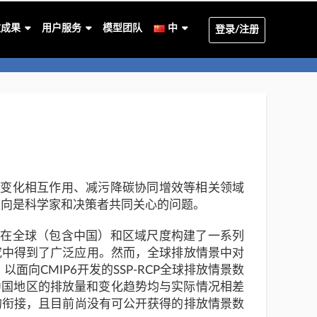
文成果
用户服务
模型团队
中
登录/注册
候变化相互作用、减污降碳协同增效等相关领域
走向是科学家和决策者共同关心的问题。
并在全球（包含中国）和区域尺度构建了一系列
究中得到了广泛应用。然而，全球排放情景中对
CMIP6开发的SSP-RCP全球排放情景数
后中国地区的排放量和变化趋势均与实际情况相差
的衔接，且目前尚没有可公开获得的排放情景数