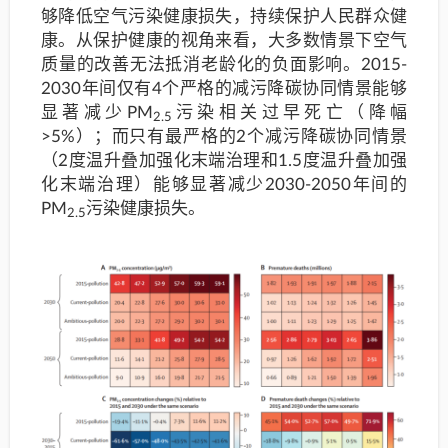
够降低空气污染健康损失，持续保护人民群众健
康。从保护健康的视角来看，大多数情景下空气
质量的改善无法抵消老龄化的负面影响。2015-
2030年间仅有4个严格的减污降碳协同情景能够
显著减少PM
污染相关过早死亡（降幅
2.5
>5%）；而只有最严格的2个减污降碳协同情景
（2度温升叠加强化末端治理和1.5度温升叠加强
化末端治理）能够显著减少2030-2050年间的
PM
污染健康损失。
2.5