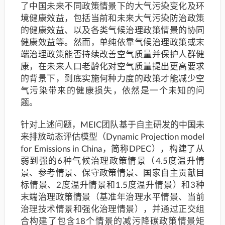
了中国未来不同政策情景下的大气污染变化及环
境健康效益，包括当前和未来大气污染防治政策
的健康效益、以及各类气候治理政策情景的协同
健康效益等。然而，单纯依靠气候治理政策或末
端治理政策能否持续改善空气质量并保护人群健
康，在未来人口老龄化对空气质量提出更高要求
的背景下，到底实施何种力度的政策才能减少空
气污染带来的健康损失，依然是一个未知的问
题。
针对上述问题，MEIC团队基于自主研发的中国未
来排放动态评估模型（Dynamic Projection model
for Emissions in China，简称DPEC），构建了从
弱到强的6种气候治理政策情景（4.5度温升情
景、参考情景、保守政策情景、国家自主贡献目
标情景、2度温升情景和1.5度温升情景）和3种
末端治理政策情景（基准年治理水平情景、当前
治理技术情景和强化治理情景），并通过正交组
合构建了包含18个情景的减污降碳政策情景矩