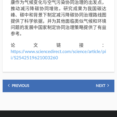
康作为气候变化与空气污染协同治理的出发点，
推动减污降碳协同增效。研究成果为我国碳达
峰、碳中和背景下制定减污降碳协同治理路线图
提供了科学依据，并为其他面临类似气候和环境
问题的发展中国家制定协同治理策略提供了有益
参考。
论文链接：
https://www.sciencedirect.com/science/article/pi
i/S2542519621003260
PREVIOUS
NEXT