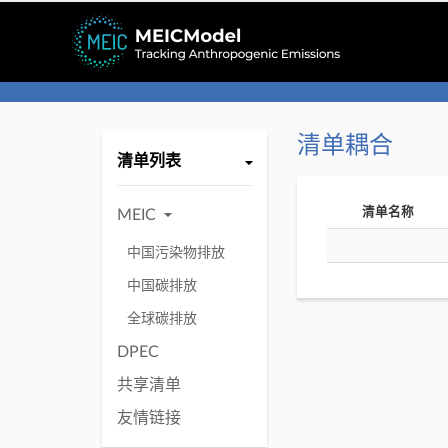
Skip
to
content
清单耦合
清单列表
清单名称
MEIC
中国污染物排放
中国碳排放
全球碳排放
DPEC
共享清单
友情链接