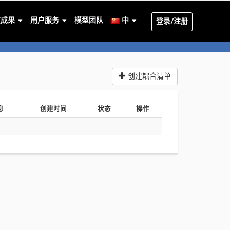
文成果
用户服务
模型团队
中
登录/注册
创建耦合清单
息
创建时间
状态
操作