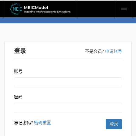
Skip
to
content
登录
不是会员?
申请账号
账号
密码
忘记密码?
密码重置
登录