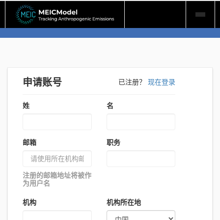
Skip
to
content
申请账号
已注册？
现在登录
姓
名
邮箱
职务
注册的邮箱地址将被作
注册的邮箱地址将被作
为用户名
为用户名
机构
机构所在地